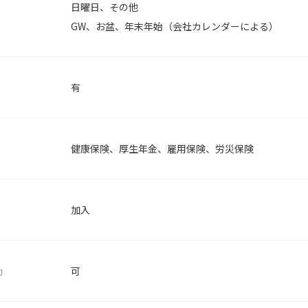
日曜日、その他
GW、お盆、年末年始（会社カレンダーによる）
有
健康保険、厚生年金、雇用保険、労災保険
加入
勤
可