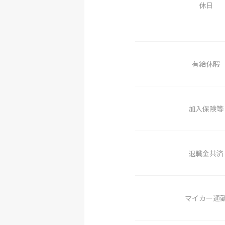
休日
有給休暇
加入保険等
退職金共済
マイカー通