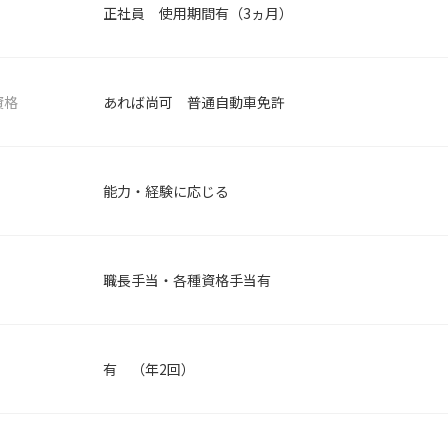
正社員 使用期間有（3ヵ月）
資格
あれば尚可 普通自動車免許
能力・経験に応じる
職長手当・各種資格手当有
有 （年2回）