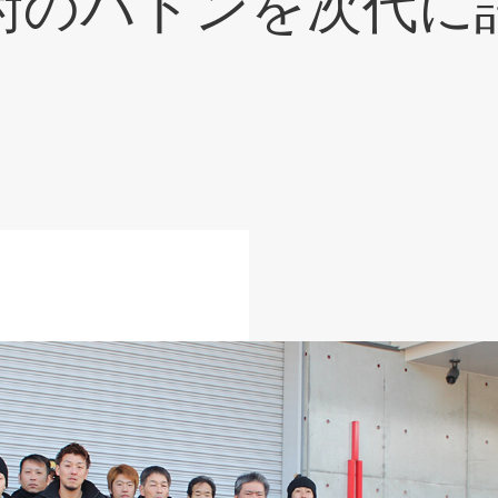
術のバトンを次代に