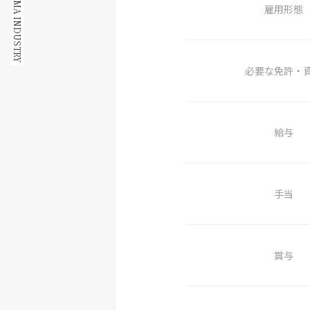
© NAKASHIMA INDUSTRY
雇用形態
必要な免許・
給与
手当
賞与