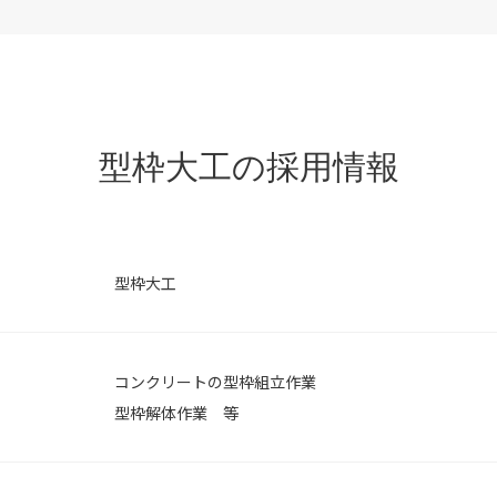
型枠大工の採用情報
型枠大工
コンクリートの型枠組立作業
型枠解体作業 等