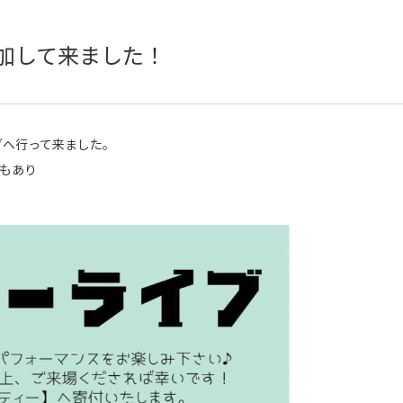
加して来ました！
ブへ行って来ました。
もあり